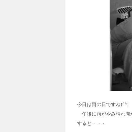
今日は雨の日ですね(^^;
午後に雨がやみ晴れ間
すると・・・