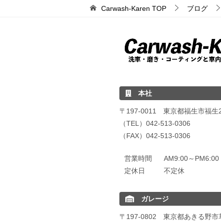
Carwash-Karen
TOP
ブログ
本社
〒197-0011 東京都福生市福生24
（TEL）042-513-0306
（FAX）042-513-0306
営業時間
AM9:00～PM6:
定休日
不定休
ガレージ
〒197-0802 東京都あきる野市