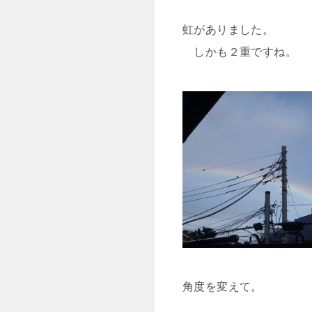
虹がありました。
しかも２重ですね。
角度を変えて。