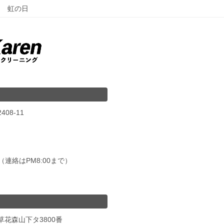
虹の日
08-11
00（連絡はPM8:00まで）
草花森山下タ3800番