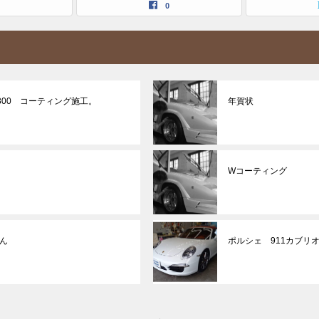
0
300 コーティング施工。
年賀状
Wコーティング
ん
ポルシェ 911カブリ