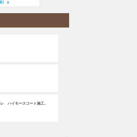
0
オレ ハイモースコート施工。