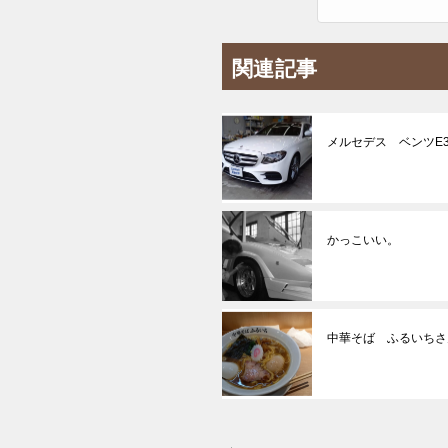
関連記事
メルセデス ベンツE
かっこいい。
中華そば ふるいちさ