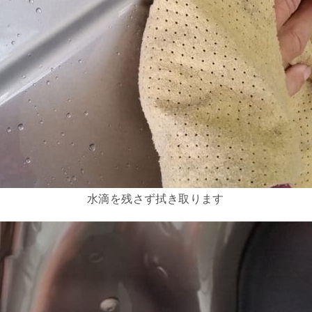
水滴を残さず拭き取ります