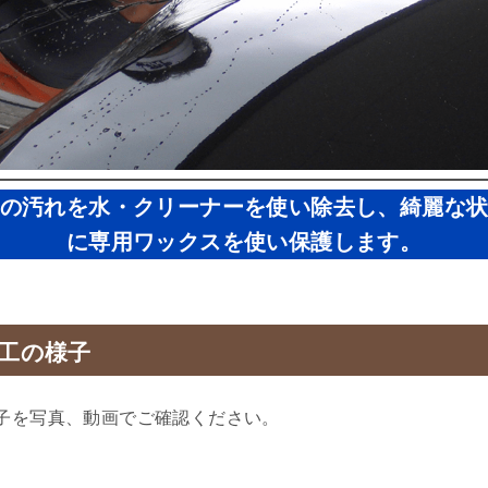
の汚れを水・クリーナーを使い除去し、綺麗な
に専用ワックスを使い保護します。
工の様子
子を写真、動画でご確認ください。