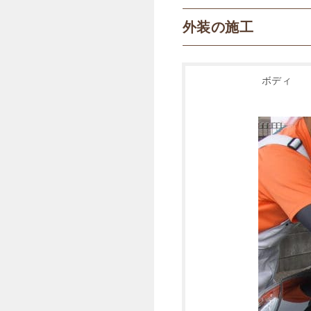
外装の施工
ボディ