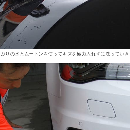
っぷりの水とムートンを使ってキズを極力入れずに洗っていき