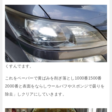
くすんでます。
これをペーパーで黄ばみを削ぎ落とし1000番1500番
2000番と表面をならしウールバフやスポンジで曇りを
除去」しクリアにしていきます。