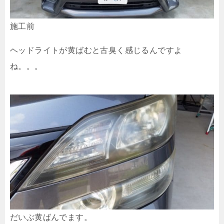
施工前
ヘッドライトが黄ばむと古臭く感じるんですよ
ね。。。
だいぶ黄ばんでます。