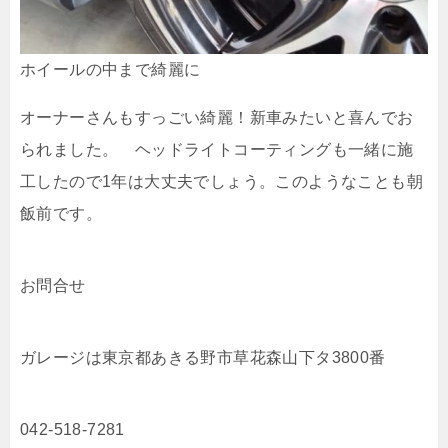
ホイールの中まで綺麗に
オーナーさんもすっごい綺麗！新車みたいと喜んでお
られました。 ヘッドライトコーティングも一緒に施
工したので1年は大丈夫でしょう。このようなことも朝
飯前です。
お問合せ
ガレージは東京都あきる野市草花森山下タ3800番
042-518-7281