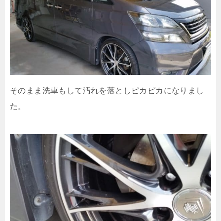
そのまま洗車もして汚れを落としピカピカになりまし
た。