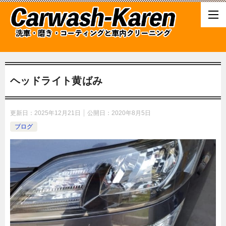
ヘッドライト黄ばみ
更新日：
2025年12月21日
公開日：
2020年8月5日
ブログ