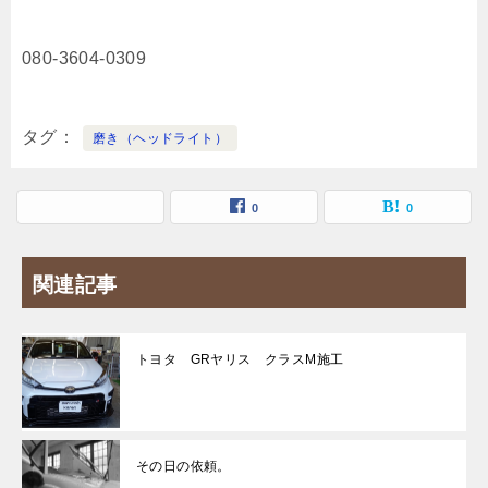
080-3604-0309
タグ
磨き（ヘッドライト）
0
0
関連記事
トヨタ GRヤリス クラスM施工
その日の依頼。