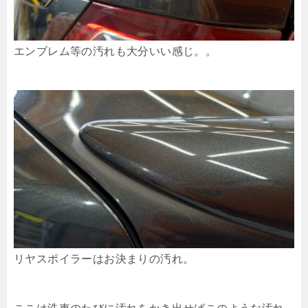
エンブレム等の汚れも大分いい感じ。。
リヤスポイラーはお決まりの汚れ。