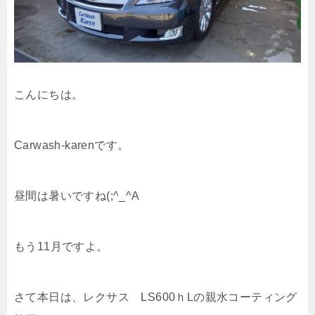
こんにちは。
Carwash-karenです。
昼間は暑いですね(;^_^A
もう11月ですよ。
さて本日は、レクサス LS600ｈLの親水コーティング