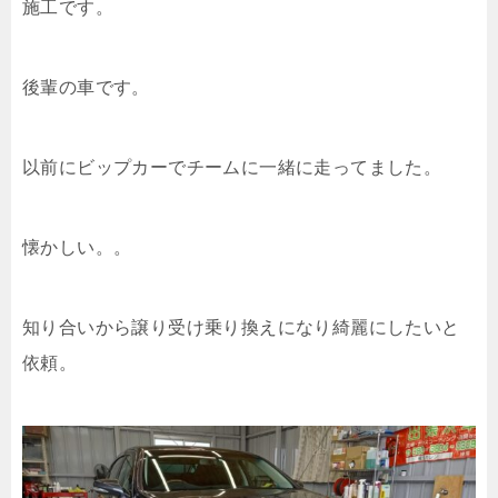
施工です。
後輩の車です。
以前にビップカーでチームに一緒に走ってました。
懐かしい。。
知り合いから譲り受け乗り換えになり綺麗にしたいと
依頼。