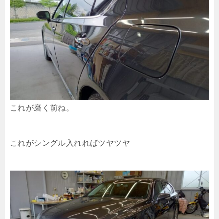
これが磨く前ね。
これがシングル入れればツヤツヤ