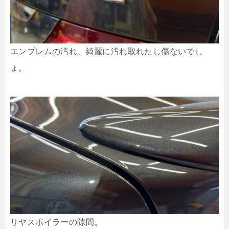
エンブレムの汚れ、綺麗に汚れ取れたし傷ないでし
ょ。
リヤスポイラーの隙間。