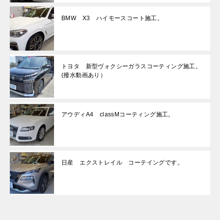
BMW X3 ハイモースコート施工。
トヨタ 新型ヴォクシーガラスコーティング施工。
(撥水動画あり）
アウディA4 classMコーティング施工。
日産 エクストレイル コーテイングです。