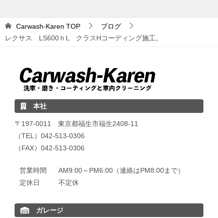
Carwash-Karen
TOP
ブログ
レクサス LS600ｈL クラスHコーディング施工。
本社
〒197-0011 東京都福生市福生2408-11
（TEL）042-513-0306
（FAX）042-513-0306
営業時間
AM9:00～PM6:00（連絡はPM8:00まで）
定休日
不定休
ガレージ