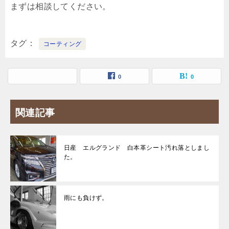
まずは相談してください。
タグ
コーティング
0
0
関連記事
日産 エルグランド 白本革シート汚れ落としまし
た。
雨にも負けず。