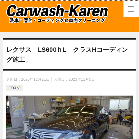
レクサス LS600ｈL クラスHコーディン
グ施工。
更新日：
2025年12月21日
公開日：
2023年11月5日
ブログ