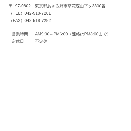
〒197-0802 東京都あきる野市草花森山下タ3800番
（TEL）042-518-7281
（FAX）042-518-7282
営業時間
AM9:00～PM6:00（連絡はPM8:00まで）
定休日
不定休