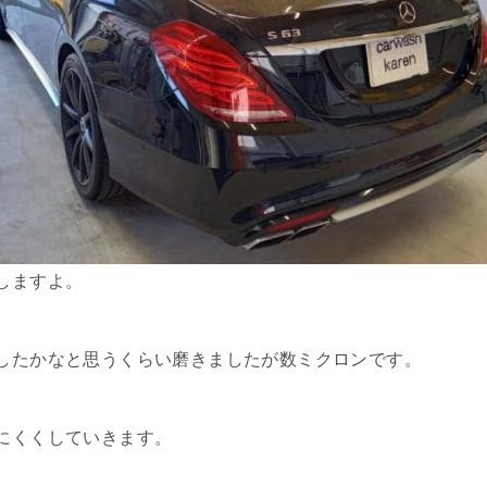
しますよ。
したかなと思うくらい磨きましたが数ミクロンです。
にくくしていきます。