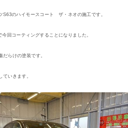
ツS63のハイモースコート ザ・ネオの施工です。
様で今回コーティングすることになりました。
傷だらけの塗装です。
していきます。