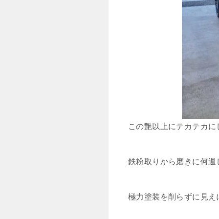
この艶以上にテカテカに
鉄粉取りから磨きに何週
極力塗装を削らずに見え