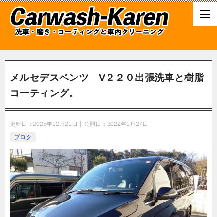
メルセデスベンツ V２２０出張洗車と樹脂
コーティング。
更新日：
2025年12月21日
公開日：
2022年1月27日
ブログ