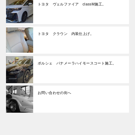
トヨタ ヴェルファイア classM施工。
トヨタ クラウン 内装仕上げ。
ポルシェ パナメーラハイモースコート施工。
お問い合わせの街へ