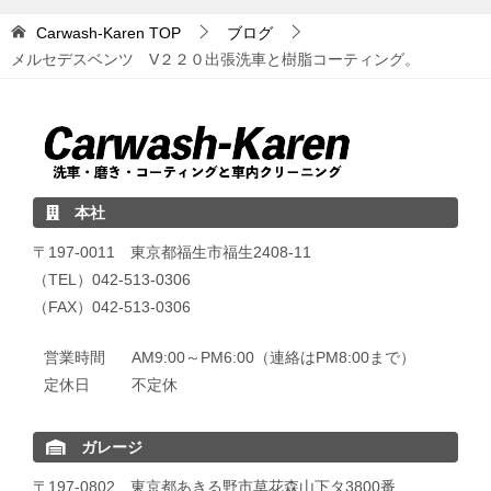
Carwash-Karen
TOP
ブログ
メルセデスベンツ V２２０出張洗車と樹脂コーティング。
本社
〒197-0011 東京都福生市福生2408-11
（TEL）042-513-0306
（FAX）042-513-0306
営業時間
AM9:00～PM6:00（連絡はPM8:00まで）
定休日
不定休
ガレージ
〒197-0802 東京都あきる野市草花森山下タ3800番