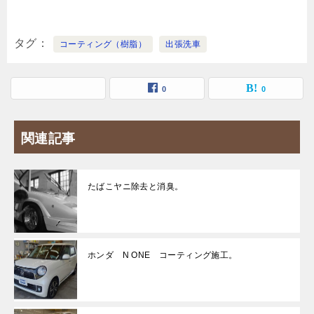
タグ
コーティング（樹脂）
出張洗車
0
0
関連記事
たばこヤニ除去と消臭。
ホンダ N ONE コーティング施工。