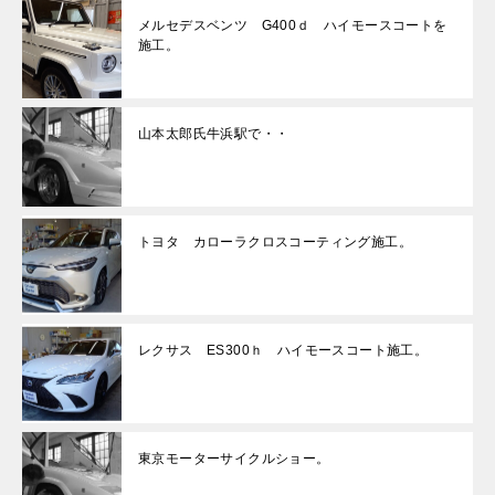
メルセデスベンツ G400ｄ ハイモースコートを
施工。
山本太郎氏牛浜駅で・・
トヨタ カローラクロスコーティング施工。
レクサス ES300ｈ ハイモースコート施工。
東京モーターサイクルショー。