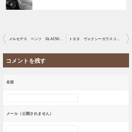
投
メルセデス ベンツ GLA250ハイモースコート施工。
トヨタ ヴォクシーガラスコーティング施工。
稿
ナ
コメントを残す
ビ
ゲ
名前
ー
シ
ョ
ン
メール（公開されません）