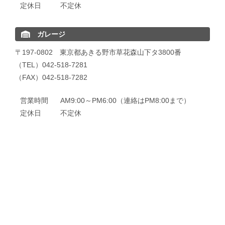
定休日
不定休
ガレージ
〒197-0802 東京都あきる野市草花森山下タ3800番
（TEL）042-518-7281
（FAX）042-518-7282
営業時間
AM9:00～PM6:00（連絡はPM8:00まで）
定休日
不定休