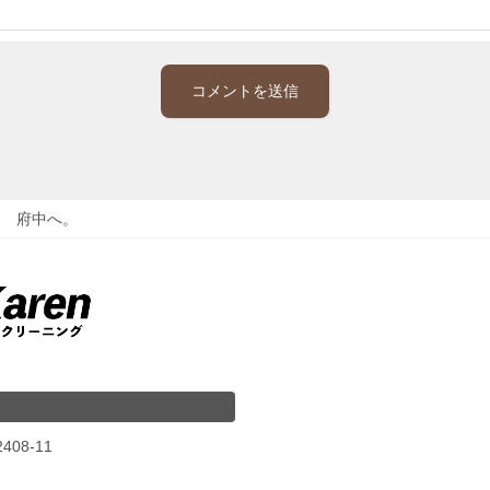
府中へ。
08-11