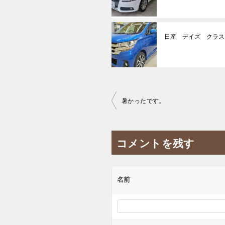
日産 デイズ クラス
投
暑かったです。
稿
ナ
コメントを残す
ビ
ゲ
ー
名前
シ
ョ