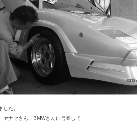
ました。
ヤナセさん、BMWさんに営業して