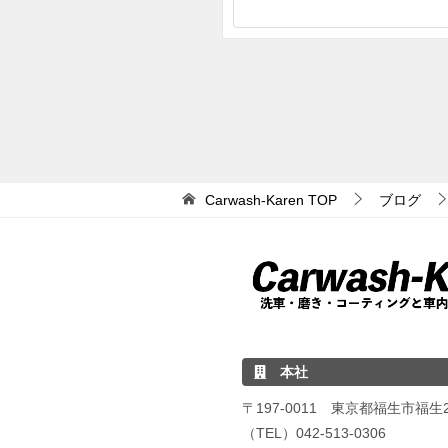
Carwash-Karen
TOP
ブログ
本社
〒197-0011 東京都福生市福生24
（TEL）042-513-0306