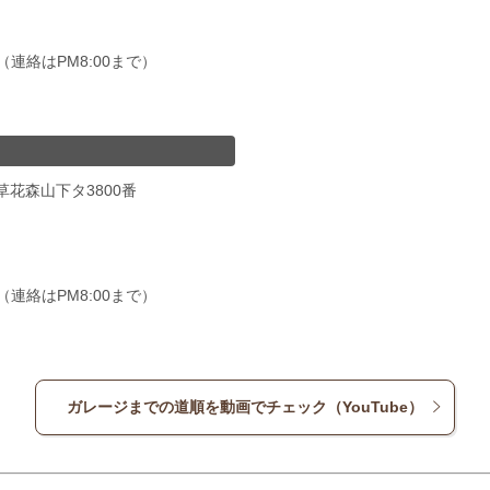
00（連絡はPM8:00まで）
草花森山下タ3800番
00（連絡はPM8:00まで）
ガレージまでの道順を動画でチェック（YouTube）