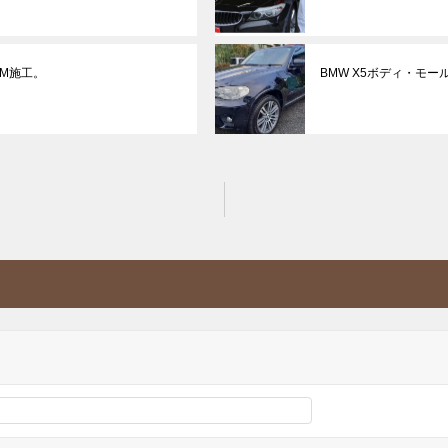
M施工。
BMW X5ボディ・モー