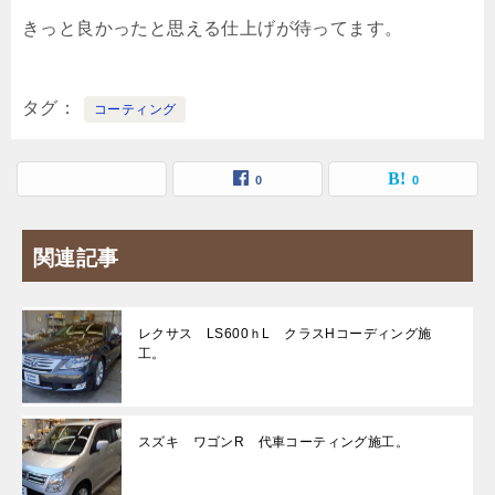
きっと良かったと思える仕上げが待ってます。
タグ
コーティング
0
0
関連記事
レクサス LS600ｈL クラスHコーディング施
工。
スズキ ワゴンR 代車コーティング施工。