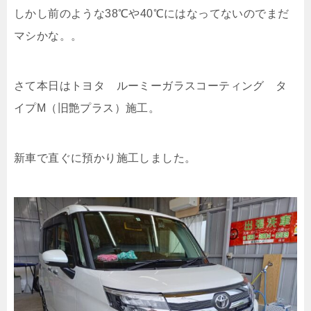
しかし前のような38℃や40℃にはなってないのでまだ
マシかな。。
さて本日はトヨタ ルーミーガラスコーティング タ
イプM（旧艶プラス）施工。
新車で直ぐに預かり施工しました。