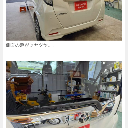
側面の艶がツヤツヤ。。