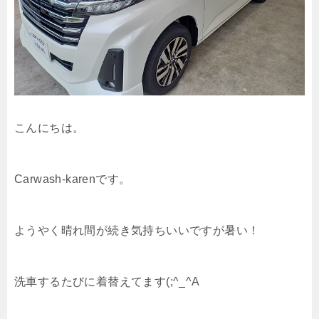
こんにちは。
Carwash-karenです。
ようやく晴れ間が続き気持ちいいですが暑い！
洗車するたびに着替えてます(;^_^A