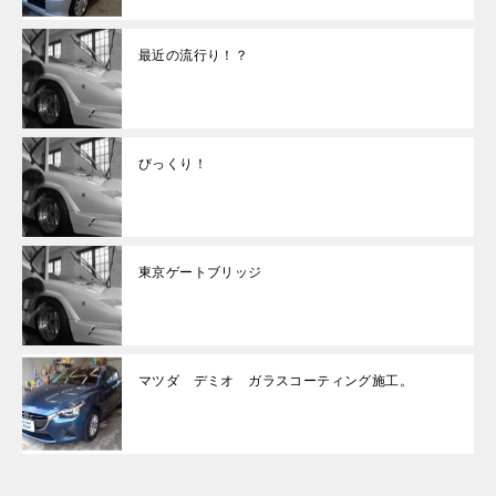
最近の流行り！？
びっくり！
東京ゲートブリッジ
マツダ デミオ ガラスコーティング施工。