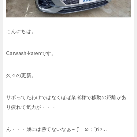
こんにちは。
Carwash-karenです。
久々の更新。
サボってたわけではなくほぼ業者様で移動の距離があ
り疲れて気力が・・・
ん・・・歳には勝てないなぁ～(´；ω；`)ｳｯ…