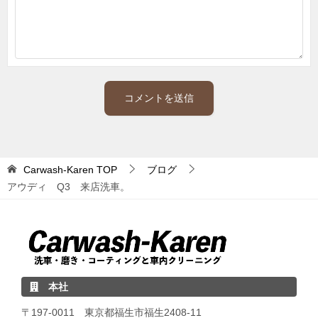
Carwash-Karen
TOP
ブログ
アウディ Q3 来店洗車。
本社
〒197-0011 東京都福生市福生2408-11