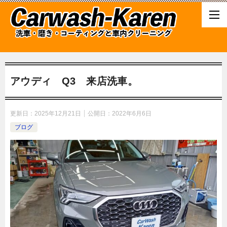
アウディ Q3 来店洗車。
更新日：
2025年12月21日
公開日：
2022年6月6日
ブログ