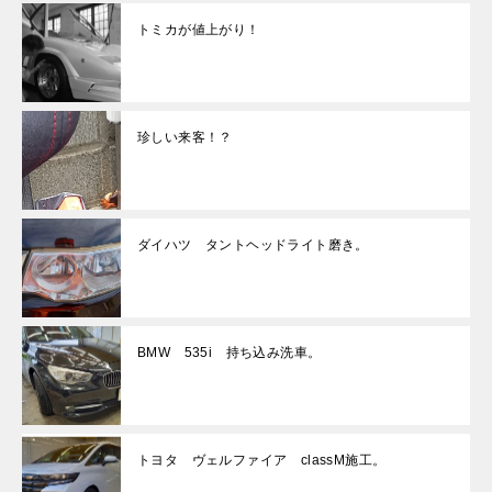
トミカが値上がり！
珍しい来客！？
ダイハツ タントヘッドライト磨き。
BMW 535i 持ち込み洗車。
トヨタ ヴェルファイア classM施工。