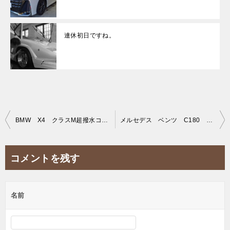
連休初日ですね。
投
BMW X4 クラスM超撥水コーティング施工。
メルセデス ベンツ C180 撥水（クラスM）コーテイング施工。
稿
ナ
コメントを残す
ビ
ゲ
名前
ー
シ