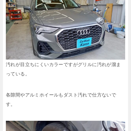
汚れが目立ちにくいカラーですがグリルに汚れが溜ま
っている。
各隙間やアルミホイールもダスト汚れで仕方ないで
す。