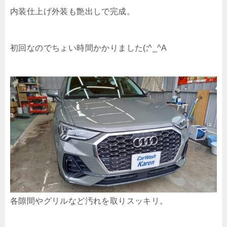
内装仕上げ外装も艶出しで完成。
初回なのでちょい時間かかりました(;^_^A
各隙間やグリルなど汚れを取りスッキリ。