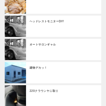
ヘッドレストモニターDIY
オートサロンギャル
建物デカッ！
220クラウンヤニ取り