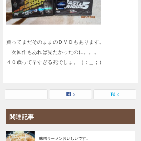
買ってまだそのままのＤＶＤもあります。
次回作もあれば見たかったのに。。。
４０歳って早すぎる死でしょ。（；＿；）
0
0
関連記事
味噌ラーメンおいしいです。