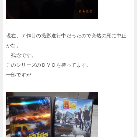
現在、７作目の撮影進行中だったので突然の死に中止
かな。
残念です。
このシリーズのＤＶＤを持ってます。
一部ですが