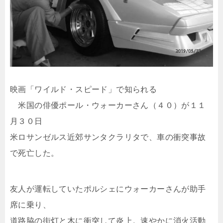
映画「ワイルド・スピード」で知られる
米国の俳優ポール・ウォーカーさん（４０）が１１
月３０日
米ロサンゼルス近郊サンタクラリタで、車の衝突事故
で死亡した。
友人が運転していたポルシェにウォーカーさんが助手
席に乗り、
道路脇の街灯と木に衝突して炎上。速やかに消火活動