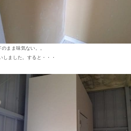
ドのまま味気ない。。
いしました。すると・・・