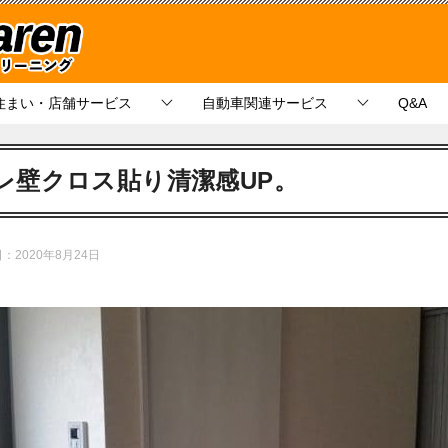
住まい・店舗サービス
自動車関連サービス
Q&A
レ壁クロス貼り清潔感UP。
日：
2020年8月24日