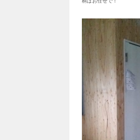
柄はお任せで！