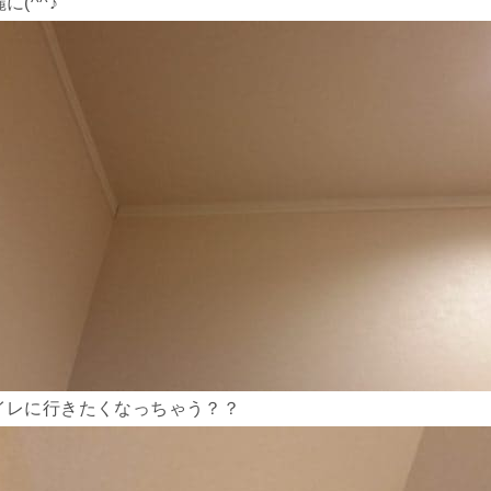
に(^^♪
イレに行きたくなっちゃう？？