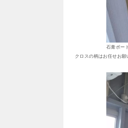
石膏ボー
クロスの柄はお任せお願