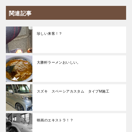
関連記事
珍しい来客！？
大勝軒ラーメンおいしい。
スズキ スペーシアカスタム タイプM施工
映画のエキストラ！？