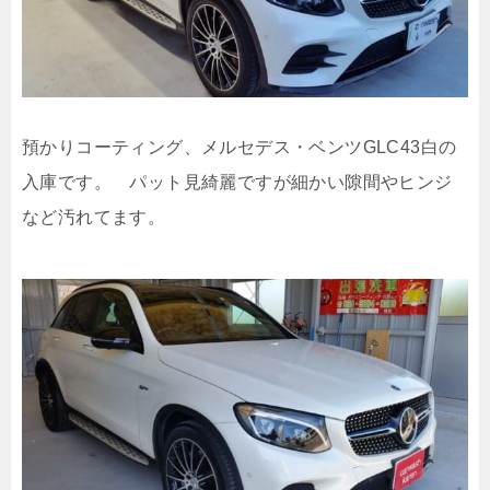
預かりコーティング、メルセデス・ベンツGLC43白の
入庫です。 パット見綺麗ですが細かい隙間やヒンジ
など汚れてます。