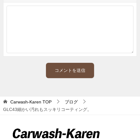
Carwash-Karen
TOP
ブログ
GLC43細かい汚れもスッキリコーティング。