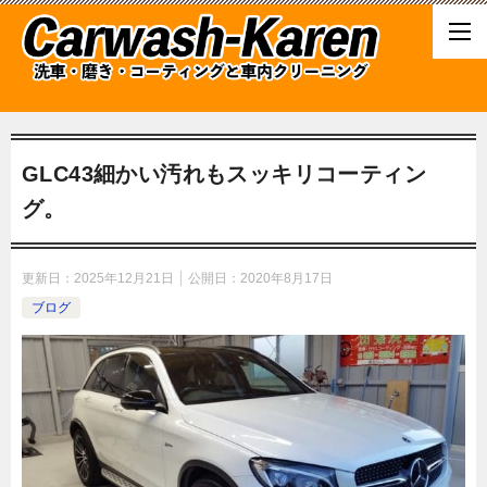
GLC43細かい汚れもスッキリコーティン
グ。
更新日：
2025年12月21日
公開日：
2020年8月17日
ブログ