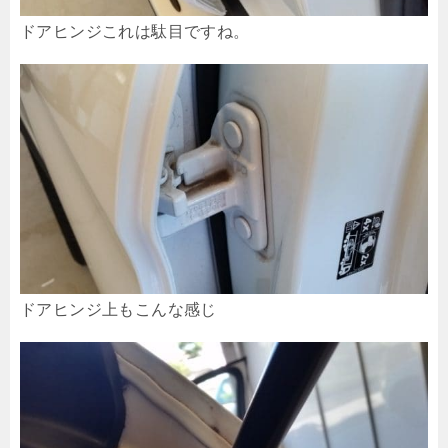
ドアヒンジこれは駄目ですね。
ドアヒンジ上もこんな感じ