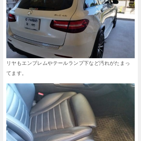
リヤもエンブレムやテールランプ下など汚れがたまっ
てます。