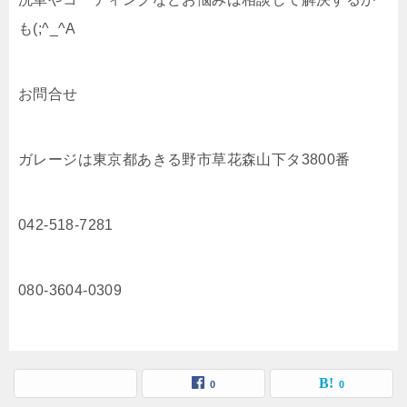
も(;^_^A
お問合せ
ガレージは東京都あきる野市草花森山下タ3800番
042-518-7281
080-3604-0309
0
0