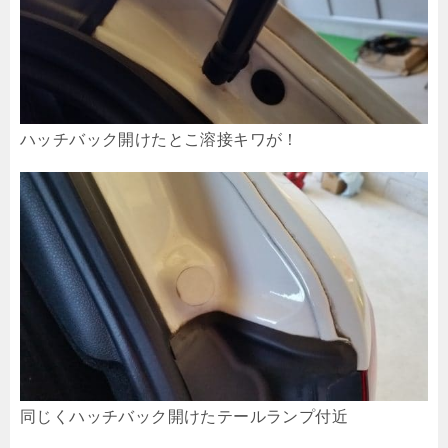
ハッチバック開けたとこ溶接キワが！
同じくハッチバック開けたテールランプ付近