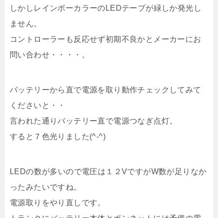
しかしレインボーカラーのLEDテープが緑しか発光し
ません。
コントローラーも反応せず初期不良かとメーカーにお
問い合わせ・・・・。
バッテリーから直で電源を取り動作チェックしてみて
くださいと・・
言われた通りバッテリー直で電源つなぎ点灯。
すると７色光りました(^-^)
LEDの数が多いので電圧は１２VですがW数が足りなか
ったみたいですね。
電源取りをやり直しです。