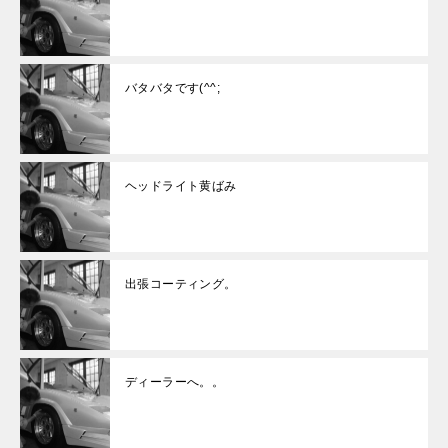
バタバタです(^^;
ヘッドライト黄ばみ
出張コーティング。
ディーラーへ。。