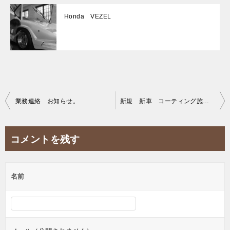
Honda VEZEL
投
業務連絡 お知らせ。
新規 新車 コーティング施工。
稿
ナ
コメントを残す
ビ
ゲ
名前
ー
シ
ョ