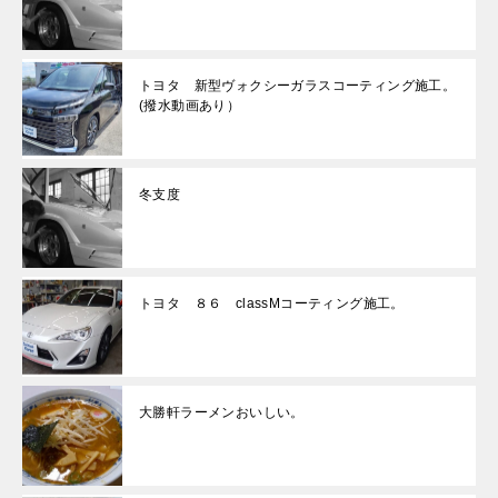
トヨタ 新型ヴォクシーガラスコーティング施工。
(撥水動画あり）
冬支度
トヨタ ８６ classMコーティング施工。
大勝軒ラーメンおいしい。