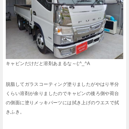
キャビンだけだと溶剤あまるな～(;^_^A
脱脂してガラスコーティング塗りましたがやはり半分
くらい溶剤が余りましたのでキャビンの後ろ側や荷台
の側面に塗りメッキパーツには拭き上げのウエスで拭
きふき。