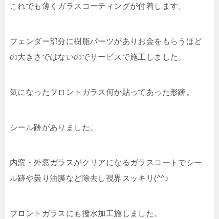
これでも薄くガラスコーティングが付着します。
フェンダー部分に樹脂パーツがありお金をもらうほど
の大きさではないのでサービスで施工しました。
気になったフロントガラス何か貼ってあった形跡。
シール跡がありました。
内窓・外窓ガラスがクリアになるガラスコートでシー
ル跡や曇り油膜など除去し視界スッキリ(^^♪
フロントガラスにも撥水加工施しました。