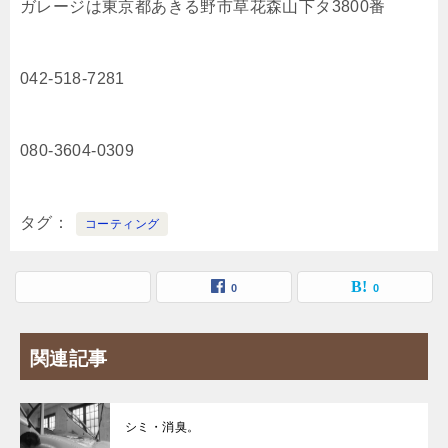
ガレージは東京都あきる野市草花森山下タ3800番
042-518-7281
080-3604-0309
タグ
コーティング
0
0
関連記事
シミ・消臭。