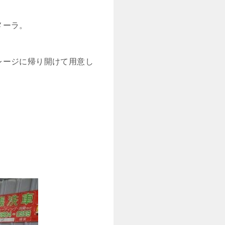
メーラ。
レージに帰り開けて用意し