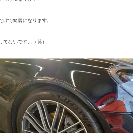
だけで綺麗になります。
してないですよ（笑）