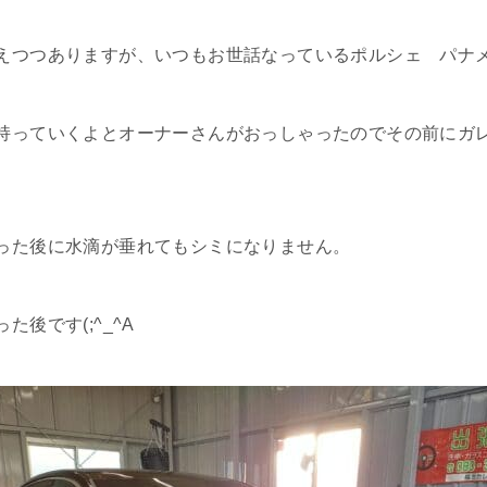
えつつありますが、いつもお世話なっているポルシェ パナ
持っていくよとオーナーさんがおっしゃったのでその前にガ
った後に水滴が垂れてもシミになりません。
後です(;^_^A