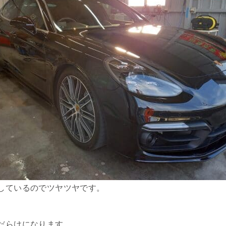
しているのでツヤツヤです。
だらけになります。