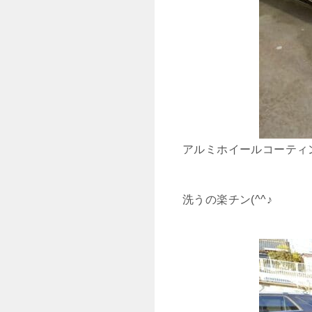
アルミホイールコーティ
洗うの楽チン(^^♪