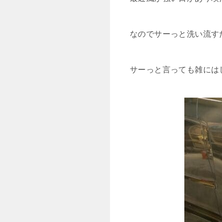
なのでサーっと洗い流す
サーっと言っても雑には