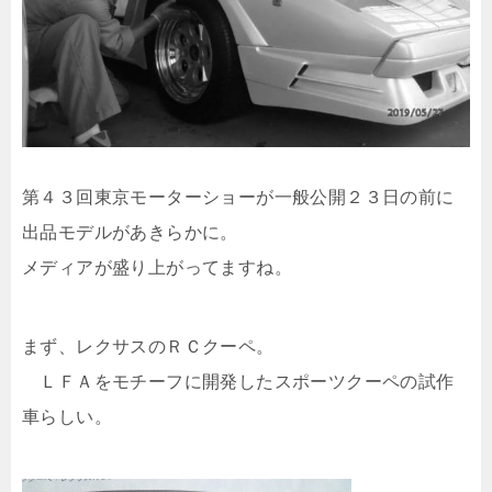
第４３回東京モーターショーが一般公開２３日の前に
出品モデルがあきらかに。
メディアが盛り上がってますね。
まず、レクサスのＲＣクーペ。
ＬＦＡをモチーフに開発したスポーツクーペの試作
車らしい。