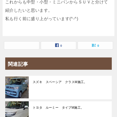
これからも中型・小型・ミニバンからＳＵＶと分けて
紹介したいと思います。
私も行く前に盛り上がっています(^-^)
0
0
関連記事
スズキ スペーシア クラスM施工。
トヨタ ルーミー タイプM施工。