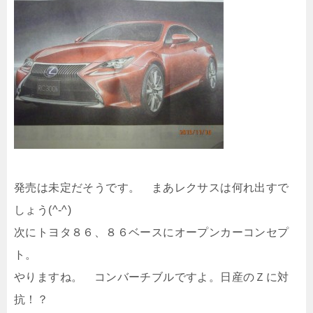
発売は未定だそうです。 まあレクサスは何れ出すで
しょう(^-^)
次にトヨタ８６、８６ベースにオープンカーコンセプ
ト。
やりますね。 コンバーチブルですよ。日産のＺに対
抗！？