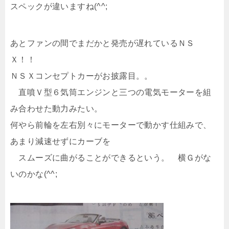
スペックが違いますね(^^;
あとファンの間でまだかと発売が遅れているＮＳ
Ｘ！！
ＮＳＸコンセプトカーがお披露目。。
直噴Ｖ型６気筒エンジンと三つの電気モーターを組
み合わせた動力みたい。
何やら前輪を左右別々にモーターで動かす仕組みで、
あまり減速せずにカーブを
スムーズに曲がることができるという。 横Ｇがな
いのかな(^^;