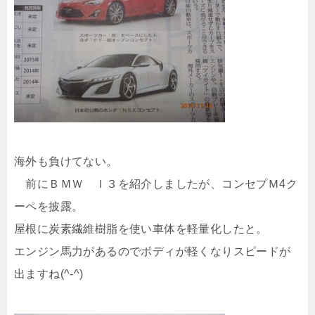
海外も負けてない。
前にＢＭＷ Ｉ３を紹介しましたが、コンセプＭ4ク
ーペを披露。
屋根に炭素繊維樹脂を使い車体を軽量化したと。
エンジン馬力があるのでボディが軽くなりスピードが
出ますね(^-^)