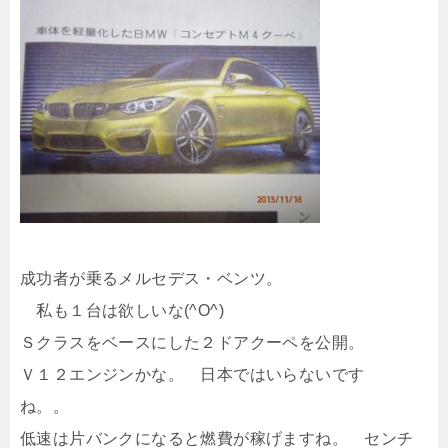
成功者が乗るメルセデス・ベンツ。
私も１台は欲しいな(^O^)
Ｓクラスをベースにした２ドアクーペを公開。
Ｖ１２エンジンかな。 日本ではいらないです
ね。。
低速は片バンクになると燃費が稼げますね。 センチ