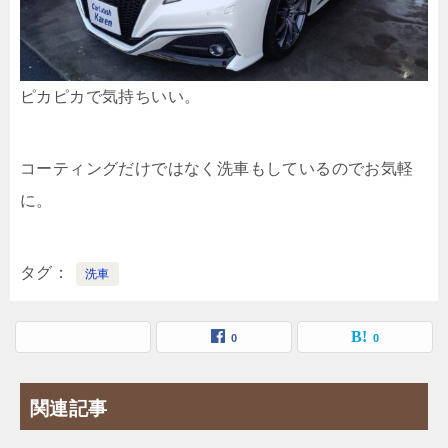
ピカピカで気持ちいい。
コーティングだけではなく洗車もしているのでお気軽
に。
タグ
洗車
0
0
関連記事