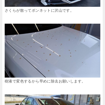
さくらが散ってボンネットに沢山です。
樹液で変色するから早めに除去お願いします。