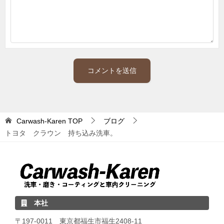
Carwash-Karen
TOP
ブログ
トヨタ クラウン 持ち込み洗車。
本社
〒197-0011 東京都福生市福生2408-11