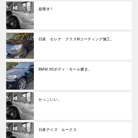
超撥水！
日産 セレナ クラスMコーティング施工。
BMW X5ボディ・モール磨き。
かっこいい。
日産デイズ ルークス