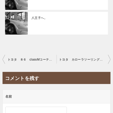
八王子へ。
投
トヨタ ８６ classMコーティング施工。
トヨタ カローラツーリングフィルム施工。
稿
ナ
コメントを残す
ビ
ゲ
名前
ー
シ