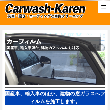
国産車、輸入車のほか、建物の窓ガラスへフ
ィルムを施工します。