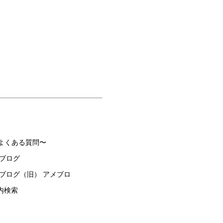
〜よくある質問〜
 ブログ
 ブログ（旧） アメブロ
内検索