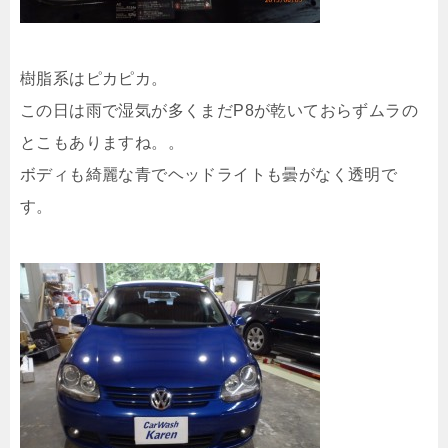
樹脂系はピカピカ。
この日は雨で湿気が多くまだP8が乾いておらずムラの
とこもありますね。。
ボディも綺麗な青でヘッドライトも曇がなく透明で
す。