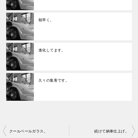
朝早く。
進化してます。
久々の集客です。
投
クールベールガラス。
続けて納車仕上げ。