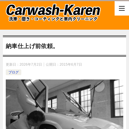
納車仕上げ前依頼。
更新日：
2026年7月2日
公開日：
2015年6月7日
ブログ