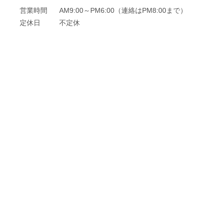
営業時間
AM9:00～PM6:00（連絡はPM8:00まで）
定休日
不定休