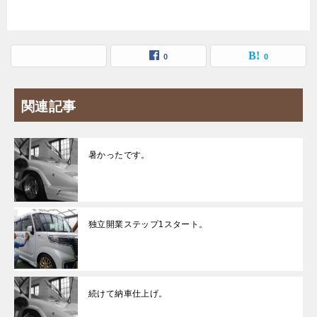
0
0
関連記事
暑かったです。
独立開業ステップ1スタート。
続けて納車仕上げ。