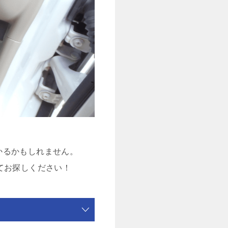
かるかもしれません。
てお探しください！