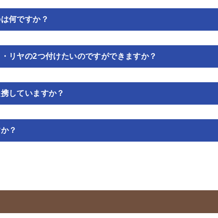
のは何ですか？
・リヤの2つ付けたいのですができますか？
提携していますか？
すか？