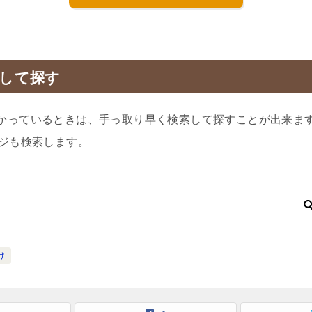
して探す
かっているときは、手っ取り早く検索して探すことが出来ま
ージも検索します。
け