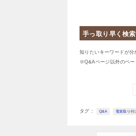
手っ取り早く検索
知りたいキーワードが分
※Q&Aページ以外のペ
タグ
Q&A
電装取り付