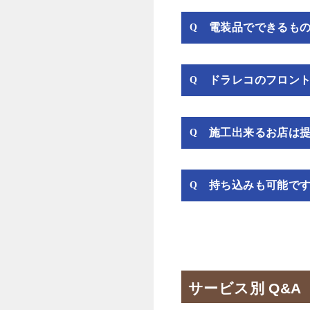
電装品でできるも
ドラレコのフロント
施工出来るお店は
持ち込みも可能で
サービス別 Q&A