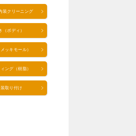
内装クリーニング
き（ボディ）
（メッキモール）
ティング（樹脂）
電装取り付け