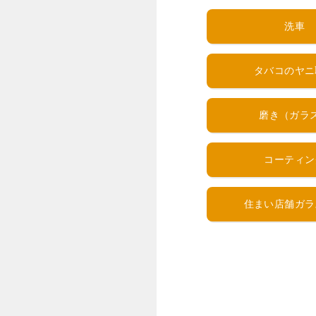
洗車
タバコのヤニ
磨き（ガラ
コーティン
住まい店舗ガラ