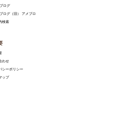
 ブログ
 ブログ（旧） アメブロ
内検索
要
要
合わせ
バシーポリシー
マップ