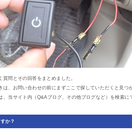
く質問とその回答をまとめました。
きは、お問い合わせの前にまずここで探していただくと見つ
は、当サイト内（Q&Aブログ、その他ブログなど）を検索に
ますか？