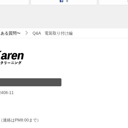
0
くある質問〜
Q&A 電装取り付け編
08-11
00（連絡はPM8:00まで）