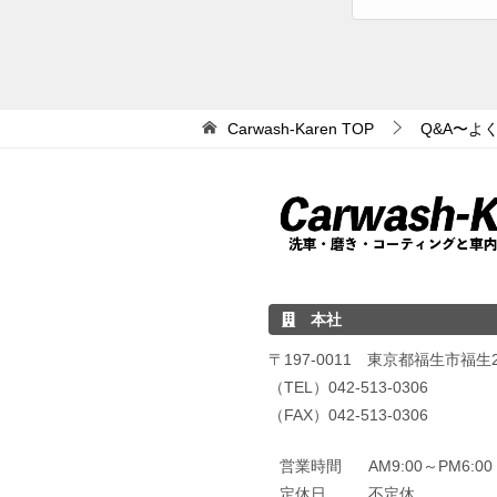
Carwash-Karen
TOP
Q&A〜よ
本社
〒197-0011 東京都福生市福生24
（TEL）042-513-0306
（FAX）042-513-0306
営業時間
AM9:00～PM6:
定休日
不定休